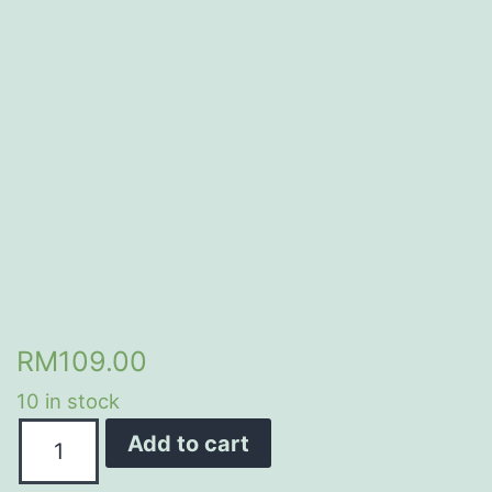
RM
109.00
10 in stock
Quantity
Add to cart