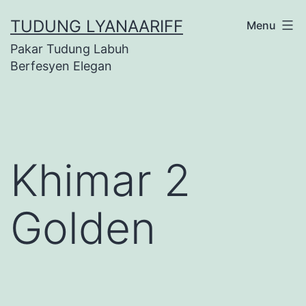
Skip
TUDUNG LYANAARIFF
Menu
to
Pakar Tudung Labuh
content
Berfesyen Elegan
Khimar 2
Golden