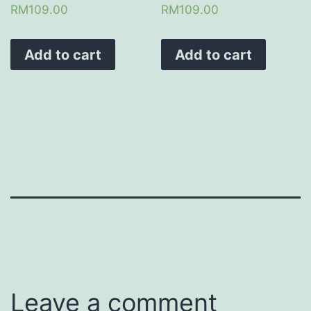
RM
109.00
RM
109.00
Add to cart
Add to cart
Leave a comment