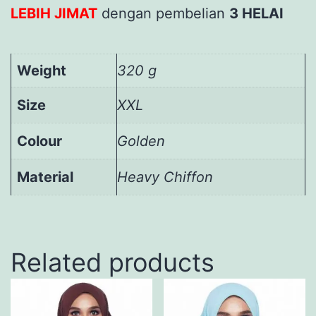
LEBIH JIMAT
dengan pembelian
3 HELAI
Weight
320 g
Size
XXL
Colour
Golden
Material
Heavy Chiffon
Related products