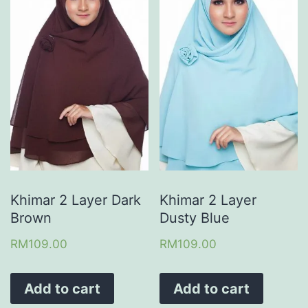
Khimar 2 Layer Dark
Khimar 2 Layer
Brown
Dusty Blue
RM
109.00
RM
109.00
Add to cart
Add to cart